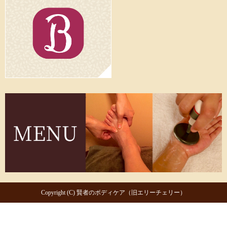
Copyright (C) 賢者のボディケア（旧エリーチェリー）