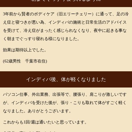
3年前から賢者のボディケア（旧エリーチェリー）に通って、足の冷
え症と寝つきが悪い為、インディバの施術と日常生活のアドバイス
を受けて、冷え症がまったく感じられなくなり、夜中に起きる事な
く朝までぐっすり寝れる様になりました。
効果は期待以上でした。
(62歳男性 千葉市在住)
インディバ後、体が軽くなりました
パソコン仕事、外出業務、出張等で、腰張り、肩こりが激しいです
が、インディバを受けた後が、張り・こりも取れて体がすごく軽く
なりました。ありがとうございます。
これからも1回/週は通いたいと思っています。