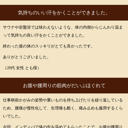
気持ちのいい汗をかくことができました。
サウナや岩盤浴では味わえないような、体の内側からじんわり温ま
って気持ちの良い汗をかくことができました。
終わった後の体のスッキリがとても良かったです。
ありがとうございました。
（20代 女性 とも様）
お腹や腰周りの筋肉がだいぶほぐれて
仕事柄前かがみの姿勢や重いものを持ち上げたりを繰り返している
ため、腰痛が慢性化して、生理痛も酷く、痛み止めも服用するくら
いでした。
今回、インディバで体の中を温めてもらったことで、お腹や腰周り