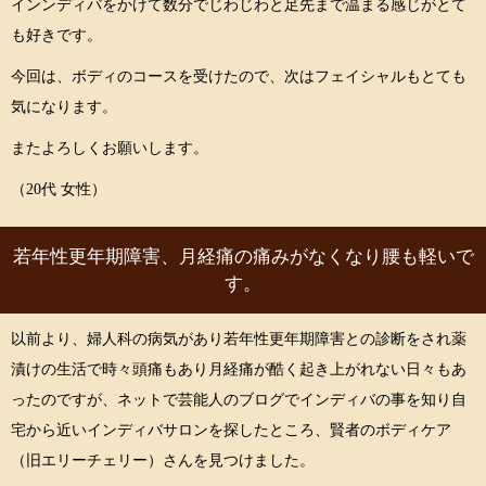
インンディバをかけて数分でじわじわと足先まで温まる感じがとて
も好きです。
今回は、ボディのコースを受けたので、次はフェイシャルもとても
気になります。
またよろしくお願いします。
（20代 女性）
若年性更年期障害、月経痛の痛みがなくなり腰も軽いで
す。
以前より、婦人科の病気があり若年性更年期障害との診断をされ薬
漬けの生活で時々頭痛もあり月経痛が酷く起き上がれない日々もあ
ったのですが、ネットで芸能人のブログでインディバの事を知り自
宅から近いインディバサロンを探したところ、賢者のボディケア
（旧エリーチェリー）さんを見つけました。