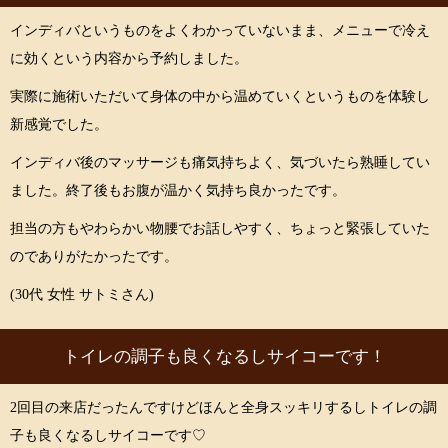
インディバというものをよくわかっていないまま、メニューで冷え
に効くという内容から予約しました。
実際に施術いただいて身体の中から温めていくというものを体験し
新感覚でした。
インディバ後のマッサージも痛気持ちよく、気づいたら熟睡してい
ました。終了後もお腹が温かく気持ち良かったです。
担当の方もやわらかい物腰でお話しやすく、ちょっと緊張していた
のでありがたかったです。
(30代 女性 サトミさん)
トイレの調子も良くなるしサイコーです！
2回目の来店だったんですけどほんと全身スッキリするしトイレの調
子も良くなるしサイコーです♡