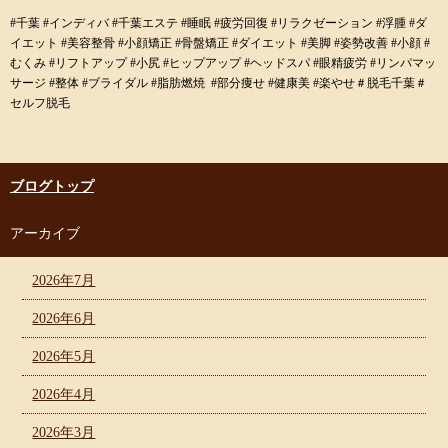
#千葉 #インディバ #千葉エステ #睡眠 #疲労回復 #リラクゼーション #浮腫 #ダ
イエット #美容整骨 #小顔矯正 #骨盤矯正 #ダイエット #美脚 #姿勢改善 #小顔 #
むくみ #リフトアップ #小尻 #ヒップアップ #ヘッドスパ #眼精疲労 #リンパマッ
サージ #整体 #ブライダル #脂肪燃焼 #部分痩せ #健康美 #楽やせ＃脱毛千葉＃
セルフ脱毛
ブログトップ
アーカイブ
2026年7月
2026年6月
2026年5月
2026年4月
2026年3月