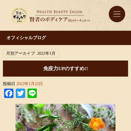
オフィシャルブログ
月別アーカイブ:
2022年1月
免疫力UPのすすめ!!
投稿日
2022年1月22日
Facebook
Twitter
Line