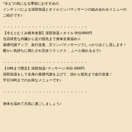
“冷え“の気になる季節におすすめの
インディバによる深部加温とオイルリンパマッサージの組み合わせメニューの
ご紹介です♪
・・・・・・・・・・・・・・・・・・・・・・・・
【冷えとむくみ根本改善】深部加温＋オイル 90分8800円
当店得意な内臓から足の指先まで身体全身温め☆
基礎代謝アップ、血行促進、又リンパマッサージでしっかりほぐし流します！
暖かい気持ちに満たされ完全リラックス 、ふーと眠れるまで♪
・・・・・・・・・・・・・・・・・・・・・・・・
【16時まで限定】深部加温+マッサージ 60分 6800円
深部加温をして全身の基礎代謝を上げて、頭から指先まで血行促進！
平日16時までのお得なメニューです♪
・・・・・・・・・・・・・・・・・・・・・・・・
身体を温めて元気に過ごしましょう♪