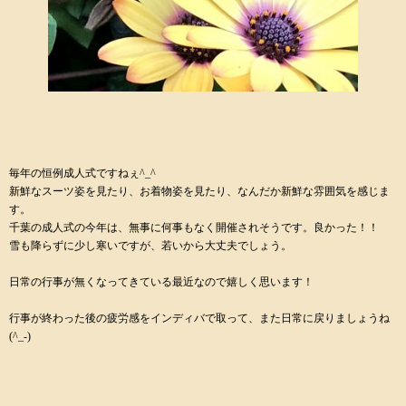
毎年の恒例成人式ですねぇ^_^
新鮮なスーツ姿を見たり、お着物姿を見たり、なんだか新鮮な雰囲気を感じま
す。
千葉の成人式の今年は、無事に何事もなく開催されそうです。良かった！！
雪も降らずに少し寒いですが、若いから大丈夫でしょう。
日常の行事が無くなってきている最近なので嬉しく思います！
行事が終わった後の疲労感をインディバで取って、また日常に戻りましょうね
(^_-)