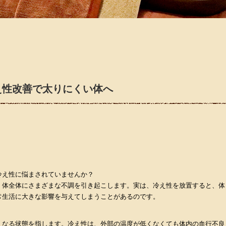
え性改善で太りにくい体へ
冷え性に悩まされていませんか？
、体全体にさまざまな不調を引き起こします。実は、冷え性を放置すると、体
常生活に大きな影響を与えてしまうことがあるのです。
くなる状態を指します。冷え性は、外部の温度が低くなくても体内の血行不良