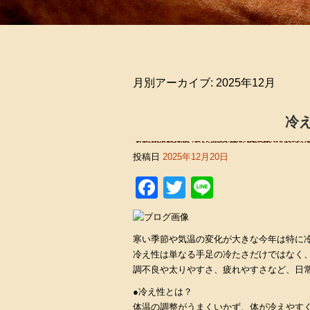
月別アーカイブ:
2025年12月
冷
投稿日
2025年12月20日
Facebook
Twitter
Line
寒い季節や気温の変化が大きな今年は特に
冷え性は単なる手足の冷たさだけではなく
調不良や太りやすさ、疲れやすさなど、日
●冷え性とは？
体温の調整がうまくいかず、体が冷えやす