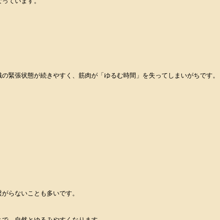
なっています。
識の緊張状態が続きやすく、筋肉が「ゆるむ時間」を失ってしまいがちです。
繋がらないことも多いです。
とで、自然とゆるみやすくなります。