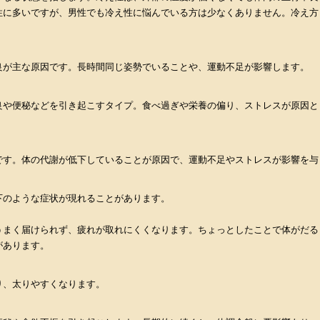
性に多いですが、男性でも冷え性に悩んでいる方は少なくありません。冷え方
。
良が主な原因です。長時間同じ姿勢でいることや、運動不足が影響します。
良や便秘などを引き起こすタイプ。食べ過ぎや栄養の偏り、ストレスが原因と
です。体の代謝が低下していることが原因で、運動不足やストレスが影響を与
下のような症状が現れることがあります。
うまく届けられず、疲れが取れにくくなります。ちょっとしたことで体がだる
があります。
り、太りやすくなります。