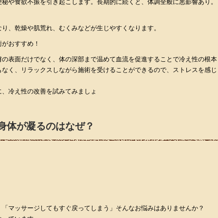
便秘や食欲不振を引き起こします。長期的に続くと、体調全般に悪影響あり。
なり、乾燥や肌荒れ、むくみなどが生じやすくなります。
術がおすすめ！
膚の表面だけでなく、体の深部まで温めて血流を促進することで冷え性の根本
もなく、リラックスしながら施術を受けることができるので、ストレスを感じ
に、冷え性の改善を試みてみましょ
身体が凝るのはなぜ？
、「マッサージしてもすぐ戻ってしまう」そんなお悩みはありませんか？