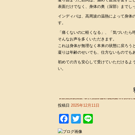
表面だけでなく、身体の奥（深部）までし
インディバは、高周波の温熱によって身体
す。
「痛くないのに軽くなる」、「気づいたら
そんなお声を多くいただきます。
これは身体が無理なく本来の状態に戻ろう
凝りは年齢のせいでも、仕方ないものでも
初めての方も安心して受けていただけるよ
い。
投稿日
2025年12月11日
Facebook
Twitter
Line