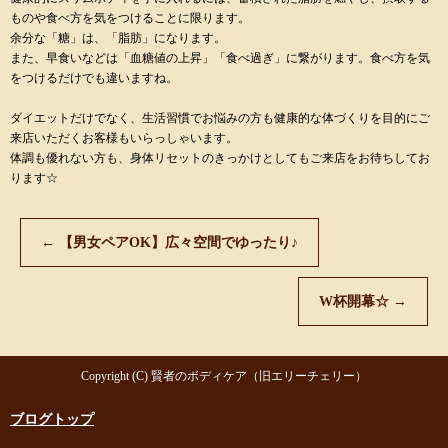
ものや食べ方を気をつけることに限ります。
余分な「糖」は、「脂肪」になります。
また、早食いなどは「血糖値の上昇」「食べ過ぎ」に繋がります。食べ方を気
をつけるだけでも違いますね。
ダイエットだけでなく、生活習慣でお悩みの方も健康的な体づくりを目的にご
来店いただくお客様もいらっしゃいます。
体調も優れない方も、身体リセットのきっかけとしてもご来店をお待ちしてお
ります☆
←
【男女ペアOK】広々空間でゆったり♪
W杯開幕☆
→
Copyright (C) 賢者のボディケア（旧エリーチェリー）
ブログトップ