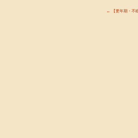
←
【更年期・不