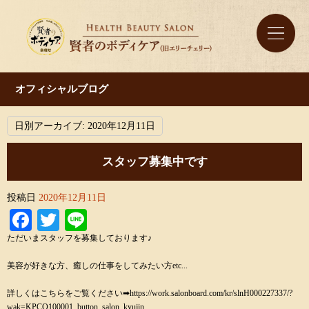
オフィシャルブログ
日別アーカイブ:
2020年12月11日
スタッフ募集中です
投稿日
2020年12月11日
Facebook
Twitter
Line
ただいまスタッフを募集しております♪
美容が好きな方、癒しの仕事をしてみたい方etc...
詳しくはこちらをご覧ください
➡︎https://work.salonboard.com/kr/slnH000227337/?
wak=KPCO100001_button_salon_kyujin