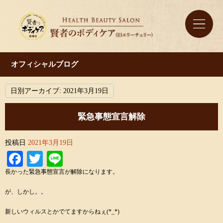
オフィシャルブログ
日別アーカイブ:
2021年3月19日
緊急事態宣言解除
投稿日
2021年3月19日
Facebook
Twitter
Line
長かった緊急事態宣言が解除になります。
が、しかし。。
新しいウィルスとかでてますからねぇ(*_*)