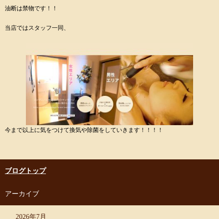
油断は禁物です！！
当店ではスタッフ一同、
今まで以上に気をつけて換気や除菌をしていきます！！！！
ブログトップ
アーカイブ
2026年7月