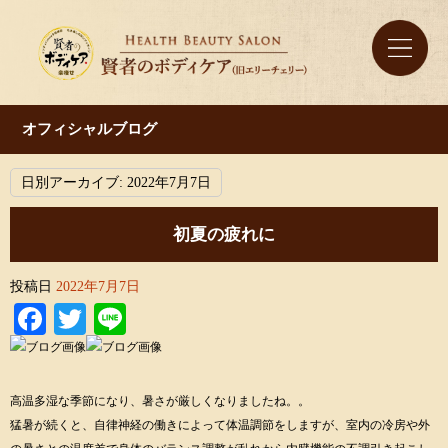
オフィシャルブログ
日別アーカイブ:
2022年7月7日
初夏の疲れに
投稿日
2022年7月7日
Facebook
Twitter
Line
高温多湿な季節になり、暑さが厳しくなりましたね。。
猛暑が続くと、自律神経の働きによって体温調節をしますが、室内の冷房や外