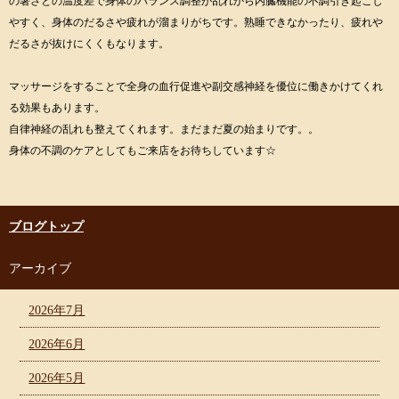
の暑さとの温度差で身体のバランス調整が乱れから内臓機能の不調引き起こし
やすく、身体のだるさや疲れが溜まりがちです。熟睡できなかったり、疲れや
だるさが抜けにくくもなります。
マッサージをすることで全身の血行促進や副交感神経を優位に働きかけてくれ
る効果もあります。
自律神経の乱れも整えてくれます。まだまだ夏の始まりです。。
身体の不調のケアとしてもご来店をお待ちしています☆
ブログトップ
アーカイブ
2026年7月
2026年6月
2026年5月