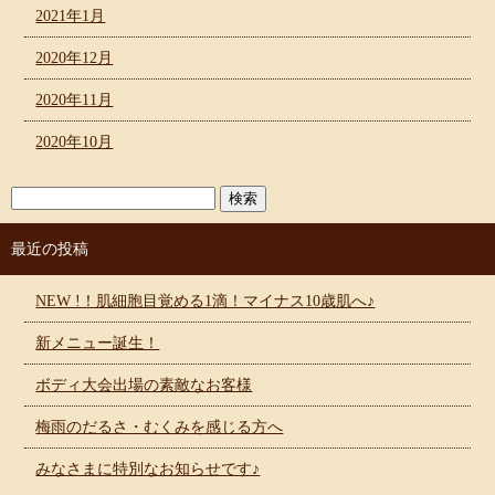
2021年1月
2020年12月
2020年11月
2020年10月
最近の投稿
NEW !！肌細胞目覚める1滴！マイナス10歳肌へ♪
新メニュー誕生！
ボディ大会出場の素敵なお客様
梅雨のだるさ・むくみを感じる方へ
みなさまに特別なお知らせです♪