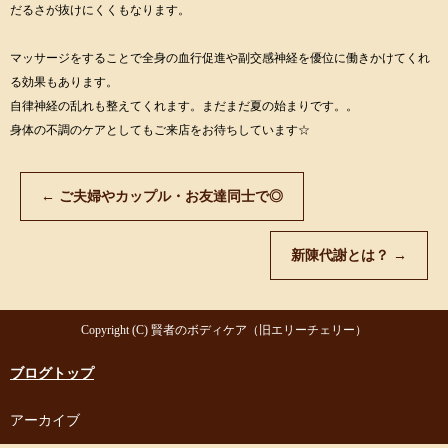
だるさが抜けにくくもなります。
マッサージをすることで全身の血行促進や副交感神経を優位に働きかけてくれ
る効果もあります。
自律神経の乱れも整えてくれます。まだまだ夏の始まりです。。
身体の不調のケアとしてもご来店をお待ちしています☆
←
ご夫婦やカップル・お友達同士で◎
新陳代謝とは？
→
Copyright (C) 賢者のボディケア（旧エリーチェリー）
ブログトップ
アーカイブ