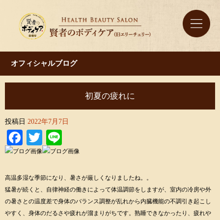
オフィシャルブログ
初夏の疲れに
投稿日
2022年7月7日
Facebook
Twitter
Line
高温多湿な季節になり、暑さが厳しくなりましたね。。
猛暑が続くと、自律神経の働きによって体温調節をしますが、室内の冷房や外
の暑さとの温度差で身体のバランス調整が乱れから内臓機能の不調引き起こし
やすく、身体のだるさや疲れが溜まりがちです。熟睡できなかったり、疲れや