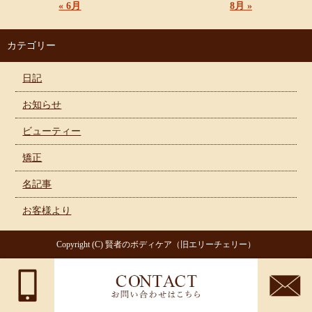
« 6月
8月 »
カテゴリー
日記
お知らせ
ビューティー
矯正
名記事
お客様より
Copyright (C) 賢者のボディケア（旧エリーチェリー）