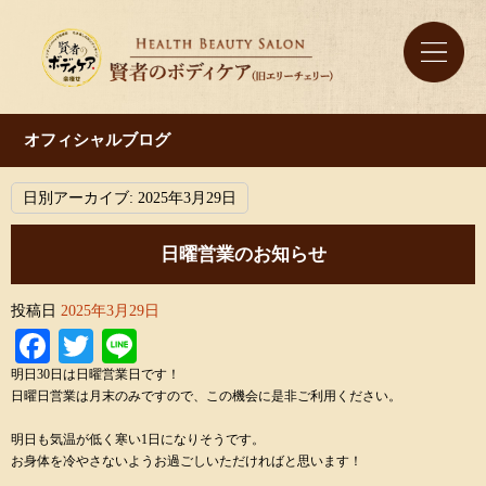
オフィシャルブログ
日別アーカイブ:
2025年3月29日
日曜営業のお知らせ
投稿日
2025年3月29日
Facebook
Twitter
Line
明日30日は日曜営業日です！
日曜日営業は月末のみですので、この機会に是非ご利用ください。
明日も気温が低く寒い1日になりそうです。
お身体を冷やさないようお過ごしいただければと思います！