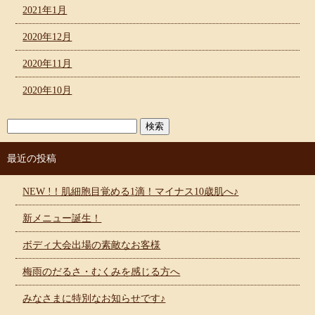
2021年1月
2020年12月
2020年11月
2020年10月
最近の投稿
NEW !！肌細胞目覚める1滴！マイナス10歳肌へ♪
新メニュー誕生！
ボディ大会出場の素敵なお客様
梅雨のだるさ・むくみを感じる方へ
みなさまに特別なお知らせです♪