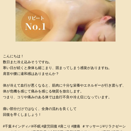
こんにちは！
数日また冷え込みそうですね。
寒い日が続くと身体も縮こまり、固まってしまう感覚がありますね。
肩首や腰に違和感はありませんか？
体が冷えて血行が悪くなると、筋肉に十分な栄養やエネルギーが行き渡らず、
体が危機を感じて痛みを感じる物質を放出します。
つまり、コリや痛みのある体では血行不良や冷え症になっています。
痛い部分だけではなく、全身の流れを良くして
回復を早くしましょう！
#千葉 #インディバ#不眠 #疲労回復 #肩こり #腰痛 ＃マッサージ#リラクゼーシ