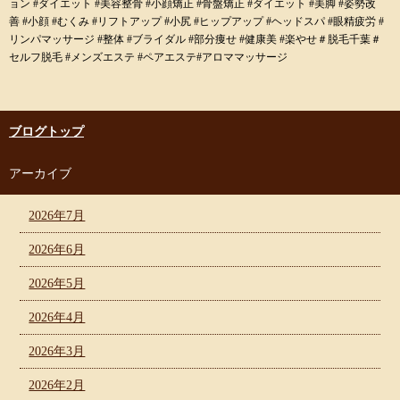
ョン #ダイエット #美容整骨 #小顔矯正 #骨盤矯正 #ダイエット #美脚 #姿勢改
善 #小顔 #むくみ #リフトアップ #小尻 #ヒップアップ #ヘッドスパ #眼精疲労 #
リンパマッサージ #整体 #ブライダル #部分痩せ #健康美 #楽やせ＃脱毛千葉＃
セルフ脱毛 #メンズエステ #ペアエステ#アロママッサージ
ブログトップ
アーカイブ
2026年7月
2026年6月
2026年5月
2026年4月
2026年3月
2026年2月