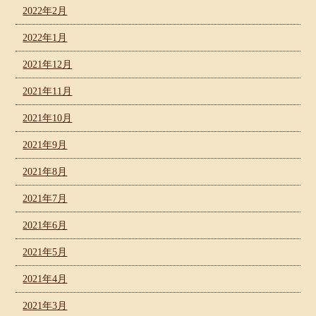
2022年2月
2022年1月
2021年12月
2021年11月
2021年10月
2021年9月
2021年8月
2021年7月
2021年6月
2021年5月
2021年4月
2021年3月