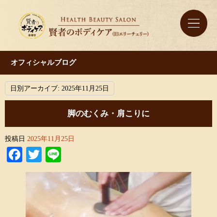
オフィシャルブログ
日別アーカイブ:
2025年11月25日
脚のむくみ・肩こりに
投稿日
2025年11月25日
Facebook
Twitter
Line